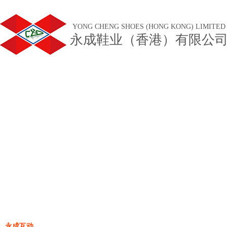
YONG CHENG SHOES (HONG KONG) LIMITED
永成鞋业（香港）有限公
永成互动