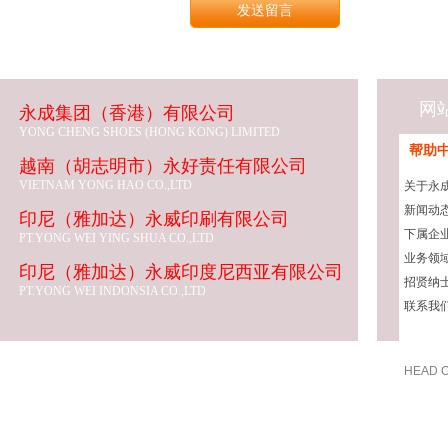
网
永成集团（香港）有限公司
YONG CHENG SHOES (HONG KONG) LIMITED
帮助
越南（胡志明市）永好责任有限公司
VIETNAM YONG HAO CO.,LTD
关于永
新闻动
印尼（雅加达）永威印刷有限公司
下属企
PT.YONG WEI YING SHUA CO.,LTD
业务领
印尼（雅加达）永威印度尼西亚有限公司
招贤纳
PT.YONG WEI INDONSIA CO.,LTD
联系我
HEAD O