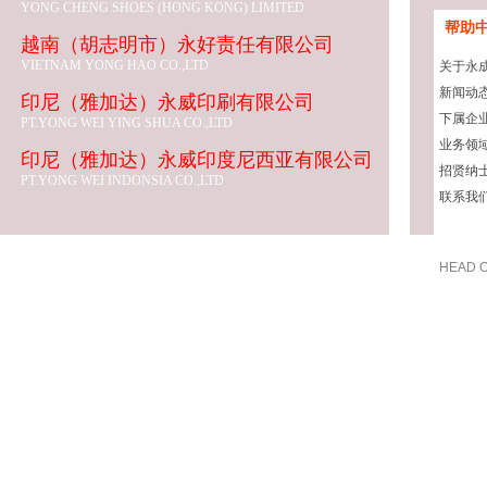
YONG CHENG SHOES (HONG KONG) LIMITED
帮助
越南（胡志明市）永好责任有限公司
VIETNAM YONG HAO CO.,LTD
关于永
新闻动
印尼（雅加达）永威印刷有限公司
下属企
PT.YONG WEI YING SHUA CO.,LTD
业务领
印尼（雅加达）永威印度尼西亚有限公司
招贤纳
PT.YONG WEI INDONSIA CO.,LTD
联系我
HEAD O