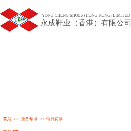
YONG CHENG SHOES (HONG KONG) LIMITED
永成鞋业（香港）有限公
首页
>>
业务领域
>>
镭射切割