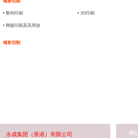
镭射切割
数码印刷
3D印刷
网版印刷及高周波
镭射切割
网
永成集团（香港）有限公司