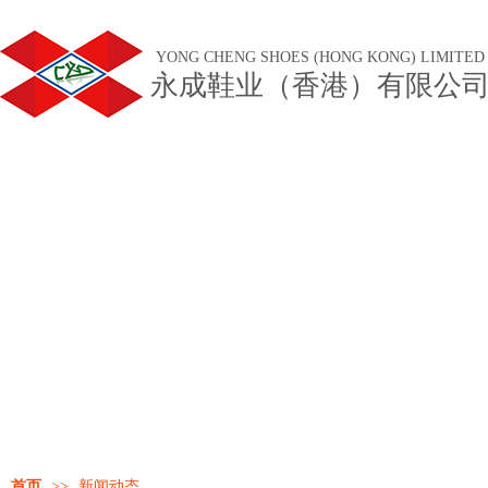
YONG CHENG SHOES (HONG KONG) LIMITED
永成鞋业（香港）有限公
首页
>>
新闻动态