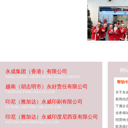
网
永成集团（香港）有限公司
YONG CHENG SHOES (HONG KONG) LIMITED
帮助
越南（胡志明市）永好责任有限公司
VIETNAM YONG HAO CO.,LTD
关于永
新闻动
印尼（雅加达）永威印刷有限公司
下属企
PT.YONG WEI YING SHUA CO.,LTD
业务领
印尼（雅加达）永威印度尼西亚有限公司
招贤纳
PT.YONG WEI INDONSIA CO.,LTD
联系我