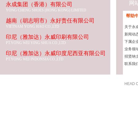
网
永成集团（香港）有限公司
YONG CHENG SHOES (HONG KONG) LIMITED
帮助
越南（胡志明市）永好责任有限公司
VIETNAM YONG HAO CO.,LTD
关于永
新闻动
印尼（雅加达）永威印刷有限公司
下属企
PT.YONG WEI YING SHUA CO.,LTD
业务领
印尼（雅加达）永威印度尼西亚有限公司
招贤纳
PT.YONG WEI INDONSIA CO.,LTD
联系我
HEAD O