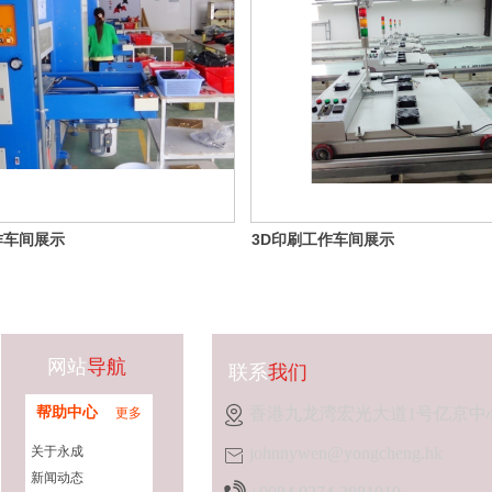
作车间展示
3D印刷工作车间展示
网站
导航
联系
我们
帮助中心
香港九龙湾宏光大道1号亿京中
更多
关于永成
johnnywen@yongcheng.hk
新闻动态