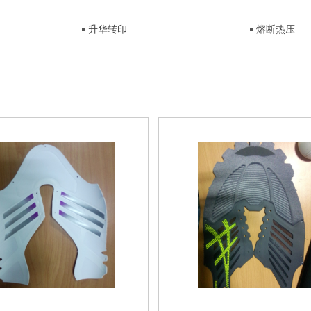
升华转印
熔断热压