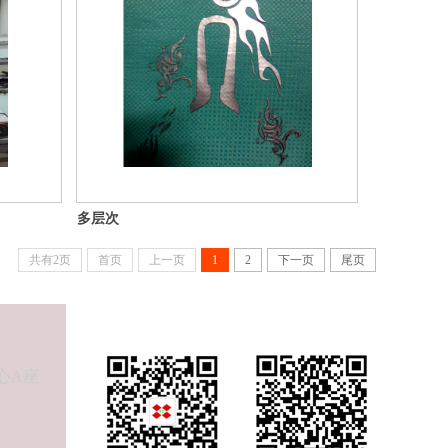
多层次
共有2页
首页
上一页
1
2
下一页
尾页
心A座