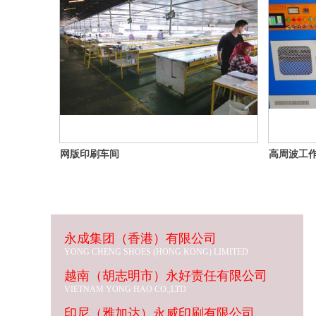
网版印刷车间
高周波工
永成集团（香港）有限公司
YONG CHENG SHOES (HONG KONG) LIMITED
越南（胡志明市）永好责任有限公司
VIETNAM YONG HAO CO.,LTD
印尼（雅加达）永威印刷有限公司