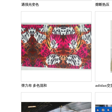
遇强光变色
熔断热压
弹力布 多色混和
adidas