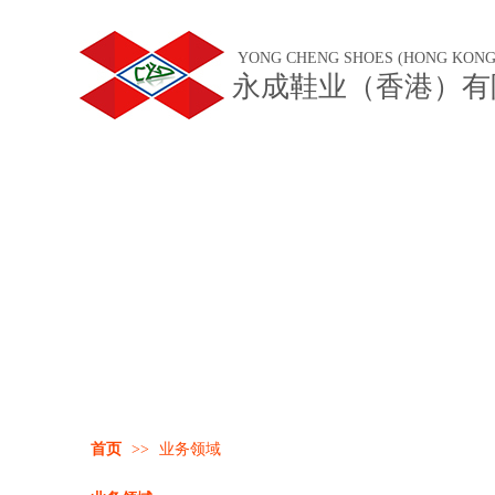
YONG CHENG SHOES (HONG KONG
永成鞋业（香港）有
首页
>>
业务领域