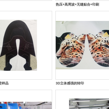
热压+高周波+无缝贴合+印刷
交货样品
3D立体感强的转印