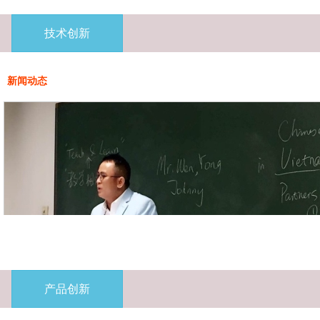
技术创新
新闻动态
产品创新