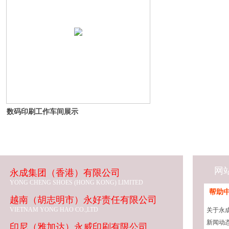
数码印刷工作车间展示
网
永成集团（香港）有限公司
YONG CHENG SHOES (HONG KONG) LIMITED
帮助
越南（胡志明市）永好责任有限公司
VIETNAM YONG HAO CO.,LTD
关于永
新闻动
印尼（雅加达）永威印刷有限公司