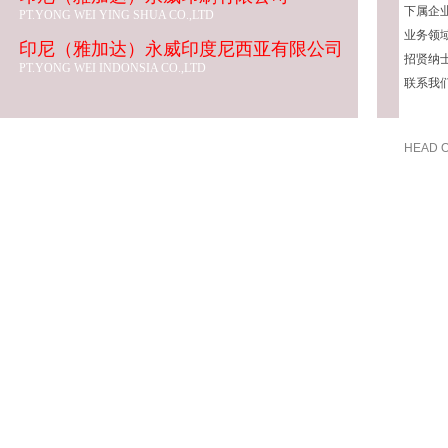
下属企
PT.YONG WEI YING SHUA CO.,LTD
业务领
印尼（雅加达）永威印度尼西亚有限公司
招贤纳
PT.YONG WEI INDONSIA CO.,LTD
联系我
HEAD O